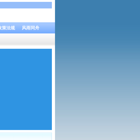
政策法规
风雨同舟