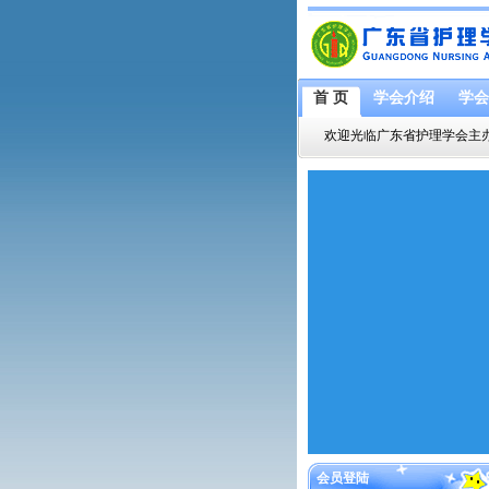
首 页
学会介绍
学会
欢迎光临广东省护理学会主
会员登陆