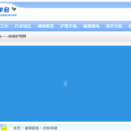
工作
行业动态
继续教育
护理天地
健康园地
医学文献
办——岭南护理网
首页
>
健康园地
>
妇幼保健