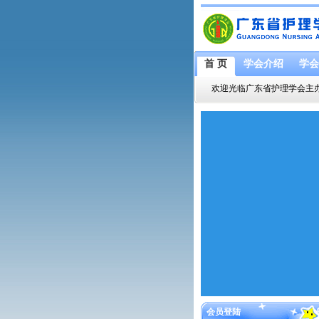
首 页
学会介绍
学会
欢迎光临广东省护理学会主
会员登陆