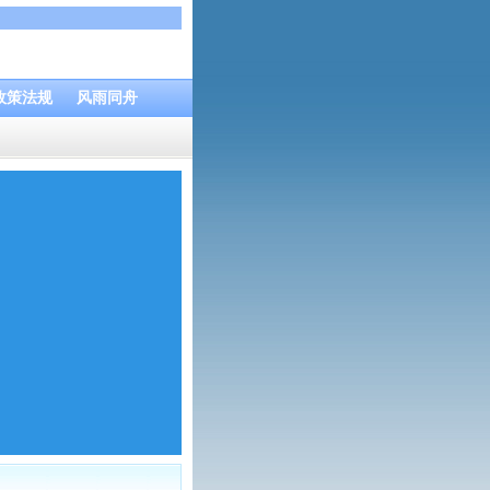
政策法规
风雨同舟