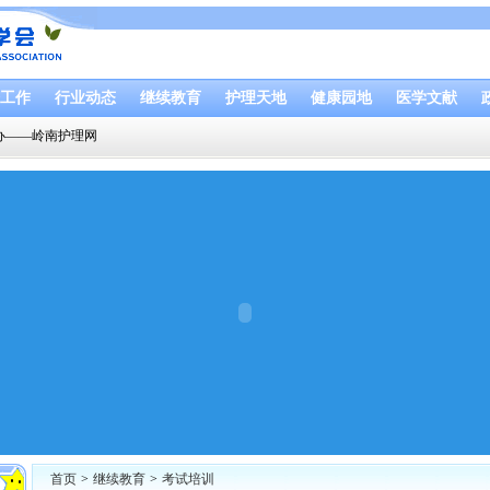
工作
行业动态
继续教育
护理天地
健康园地
医学文献
办——岭南护理网
首页
>
继续教育
>
考试培训