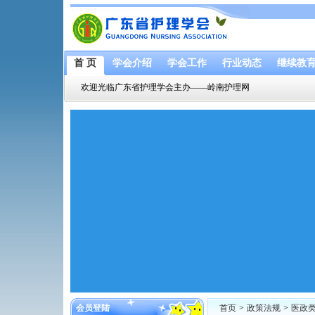
首 页
学会介绍
学会工作
行业动态
继续教
欢迎光临广东省护理学会主办——岭南护理网
会员登陆
首页
>
政策法规
>
医政