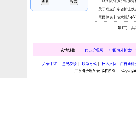
·
三级医院优质护理服务
·
关于成立广东省护士执
(8-
·
居民健康卡技术规范
第
1
页 共
友情链接：
南方护理网
中国海外护士中
入会申请
|
意见反馈
|
联系方式
|
技术支持：广石通科
Copyright
广东省护理学会 版权所有