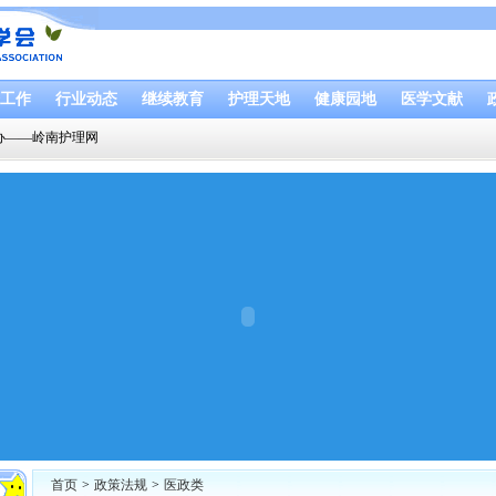
工作
行业动态
继续教育
护理天地
健康园地
医学文献
办——岭南护理网
首页
>
政策法规
>
医政类