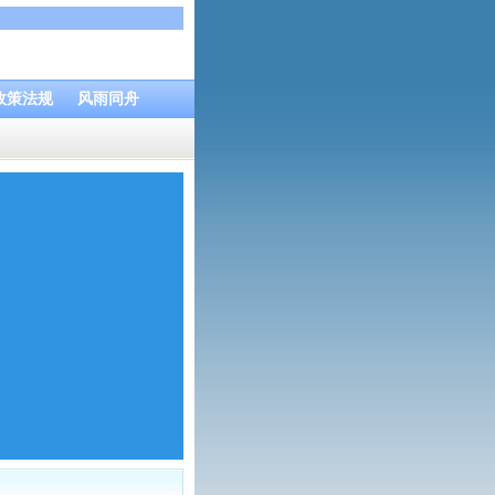
政策法规
风雨同舟