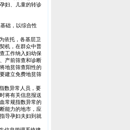
孕妇、儿童的转诊
基础，以综合性
为依托，各基层卫
契机，在群众中普
查工作纳入妇幼保
、产前筛查和诊断
将地贫筛查阳性的
要建立免费地贫筛
指数异常人员，要
时将有关信息报送
血常规指数异常的
断能力的地市，应
指导孕妇夫妇到就