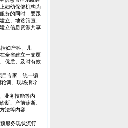
生信息管理系统建
以上妇幼保健机构为
服务的同时，要跟
建立、地贫筛查、
建立信息资源共享
包括妇产科、儿
在全省建立一支覆
、优质、及时有效
项目专家，统一编
期轮训、现场指导
、业务技能等内
诊断、产前诊断、
方法等内容。
预服务现状流行