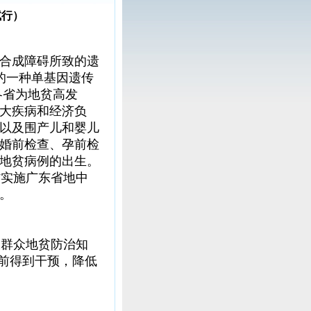
试行）
合成障碍所致的遗
的一种单基因遗传
各省为地贫高发
大疾病和经济负
以及围产儿和婴儿
婚前检查、孕前检
地贫病例的出生。
省实施广东省地中
。
大群众地贫防治知
产前得到干预，降低