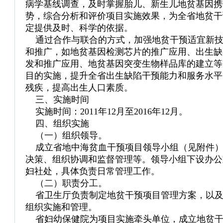
病学基线调查，及时掌握胎儿、新生儿地贫基因携
势，综合分析和评价项目实施效果，为全省地贫干
定提供及时、科学的依据。
通过合作与联合的方式，加强地贫干预适宜新技
和推广，如地贫基因检测芯片的推广应用、出生缺
发和推广应用、地贫基因突变生物样品库的建立等
目的实施，提升全省出生缺陷干预能力和服务水平
残疾，提高出生人口素质。
三、实施时间
实施时间：2011年12月至2016年12月。
四、组织实施
（一）组织领导。
成立省地中海贫血干预项目领导小组（见附件）
决策、组织协调和监督管理等。领导小组下设办公
妇社处，具体负责日常管理工作。
（二）职责分工。
省卫生厅负责制定地贫干预项目管理方案，以及
组织实施和管理。
省妇幼保健院为项目实施牵头单位，成立地贫干