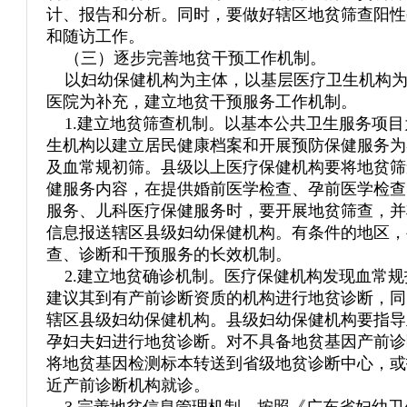
计、报告和分析。同时，要做好辖区地贫筛查阳性
和随访工作。
（三）逐步完善地贫干预工作机制。
以妇幼保健机构为主体，以基层医疗卫生机构为
医院为补充，建立地贫干预服务工作机制。
1.建立地贫筛查机制。以基本公共卫生服务项目
生机构以建立居民健康档案和开展预防保健服务为
及血常规初筛。县级以上医疗保健机构要将地贫筛
健服务内容，在提供婚前医学检查、孕前医学检查
服务、儿科医疗保健服务时，要开展地贫筛查，并
信息报送辖区县级妇幼保健机构。有条件的地区，
查、诊断和干预服务的长效机制。
2.建立地贫确诊机制。医疗保健机构发现血常规
建议其到有产前诊断资质的机构进行地贫诊断，同
辖区县级妇幼保健机构。县级妇幼保健机构要指导
孕妇夫妇进行地贫诊断。对不具备地贫基因产前诊
将地贫基因检测标本转送到省级地贫诊断中心，或
近产前诊断机构就诊。