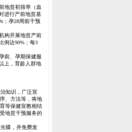
前地贫初筛率（血
育时进行产前地贫基
%；孕28周前干预
机构开展地贫产前
例达90%；每3
孕前、孕期保健服
%以上，育龄人群地
治知识，广泛宣
序、方法等，将地
育等保健宣教相结
受地贫干预服务的
光碟，并免费发