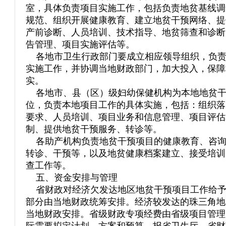
室，具体负责项目实施工作，包括负责地贫基线调
规范、组织开展健康教育、建立地贫干预网络、提
产前诊断、人员培训、技术指导、地贫筛查和诊断
告管理、项目实施评估等。
各地市卫生行政部门要成立相应领导组织，负责
实施工作，并协调当地财政部门，加大投入，保障
实。
各地市、县（区）级妇幼保健机构为本地地贫干
位，负责本地项目工作的具体实施，包括：组织落
要求、人员培训、项目业务和信息管理、项目评估
制、提供地贫干预服务、转诊等。
各助产机构负责地贫干预项目的健康教育、咨询
转诊、干预等，以及地贫健康档案建立、接受培训
查工作等。
五、资金安排与管理
省财政对经济欠发达地区地贫干预项目工作给予
部分由当地财政统筹安排。经济较发达的珠三角地
当地财政安排。省级财政专项经费由省级项目管理