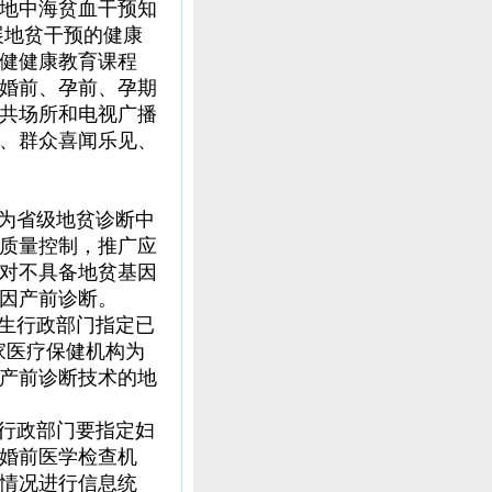
地中海贫血干预知
展地贫干预的健康
健健康教育课程
婚前、孕前、孕期
共场所和电视广播
、群众喜闻乐见、
为省级地贫诊断中
质量控制，推广应
对不具备地贫基因
因产前诊断。
生行政部门指定已
家医疗保健机构为
产前诊断技术的地
行政部门要指定妇
婚前医学检查机
情况进行信息统