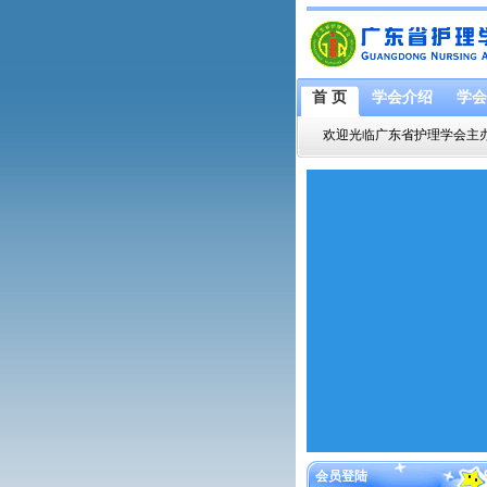
首 页
学会介绍
学会
欢迎光临广东省护理学会主
会员登陆