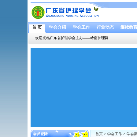
首 页
学会介绍
学会工作
行业动态
继续教
欢迎光临广东省护理学会主办——岭南护理网
会员登陆
首页
>
学会工作
>
学会