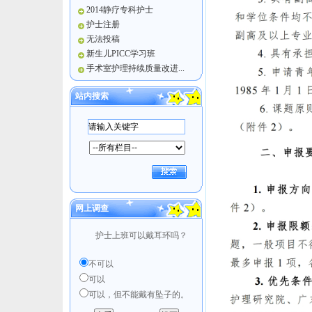
2014静疗专科护士
护士注册
无法投稿
新生儿PICC学习班
手术室护理持续质量改进...
站内搜索
网上调查
护士上班可以戴耳环吗？
不可以
可以
可以，但不能戴有坠子的。