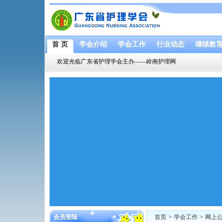
首 页
学会介绍
学会工作
行业动态
继续教
欢迎光临广东省护理学会主办——岭南护理网
会员登陆
首页
>
学会工作
>
网上