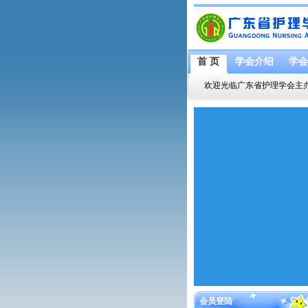
首 页
学会介绍
学会
欢迎光临广东省护理学会主
会员登陆