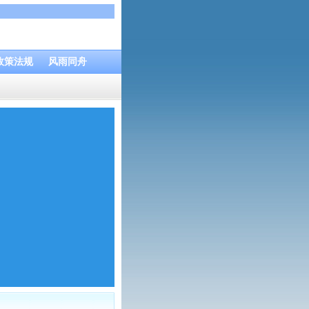
政策法规
风雨同舟