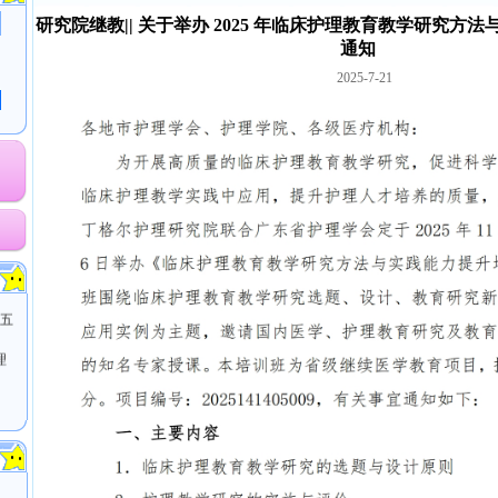
研究院继教|| 关于举办 2025 年临床护理教育教学研究方
通知
2025-7-21
业
老
创
（五
理