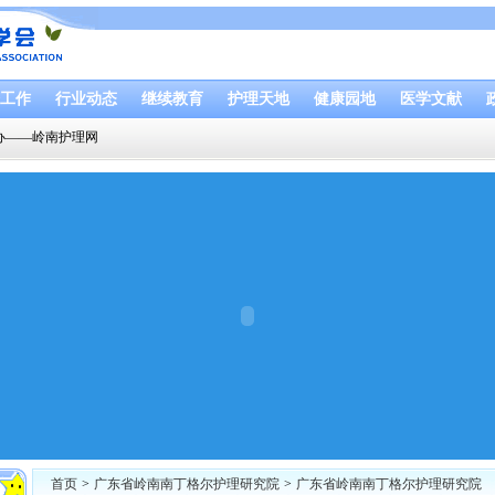
工作
行业动态
继续教育
护理天地
健康园地
医学文献
办——岭南护理网
首页
>
广东省岭南南丁格尔护理研究院
>
广东省岭南南丁格尔护理研究院