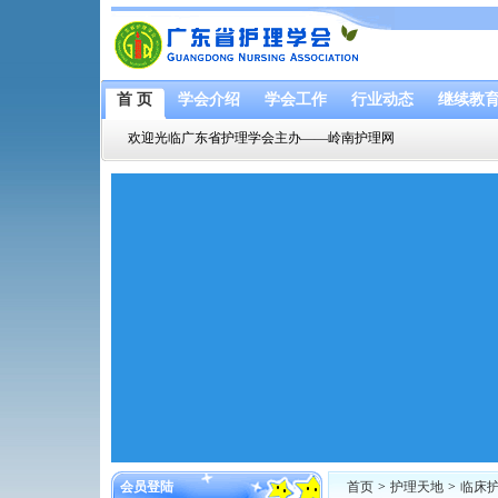
首 页
学会介绍
学会工作
行业动态
继续教
欢迎光临广东省护理学会主办——岭南护理网
会员登陆
首页
>
护理天地
>
临床