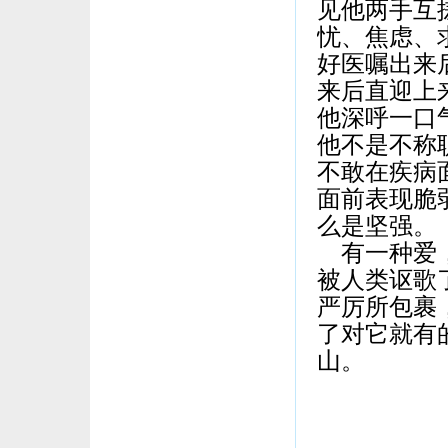
见他两手互
忧、焦虑、
好医嘱出来
来后直迎上
他深呼一口
他不是不称
不敢在疾病
面前表现脆
么是坚强。
有一种爱，
被人类讴歌
严厉所包裹
了对它就有
山。