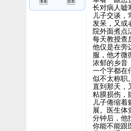
长对病人嘘
儿子交谈，
发呆，又或
院外面煮点
每天教授查
他仅是在旁
服，他才微
浓郁的乡音
一个字都在
似不太称职
直到那天，
粘膜损伤，
儿子倦缩着
展。医生体
分钟后，他
你能不能跟