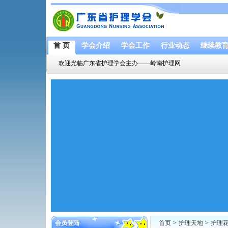
首 页
学会介绍
学会工作
行业动态
继续教
欢迎光临广东省护理学会主办——岭南护理网
会员登陆
首页
>
护理天地
>
护理