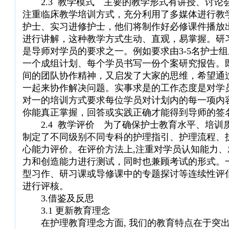
2.3 教学模式 主要的教学形式有讲授、讨论
注重临床教学培训方式，充分利用了多媒体进行教
护士、实习进修护士，他们将制作好必修课件播放
进行讲解，这种教学方式生动、直观，易掌握。研
是导师对学员的要求之一。例如要求由3-5名护士
一个成组计划、每个学员书写一份个案研究报告。
间的团队协作精神，又启发了大家的思维，希望通
一起来协作解决问题。实事求是的工作态度是对学
对一的培训方式要求每位学员对计划内的每一项内
你能真正掌握，回答或实践正确才能得到导师的签
2.4 教学评价 为了确保护士教育水平、培训
制定了不同级别不同专科的护理指引、护理流程、
心能力评价。在评价方法上,注重对学员认知能力
力和创造能力进行测试，同时也兼顾考试的形式。
型习作、研习课或导修课中的专题探讨等连续性评
进行评核。
3.借鉴及反思
3.1 更新教育理念
在护理教育理念方面, 我们的教育特点在于突出