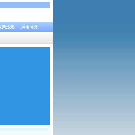
政策法规
风雨同舟