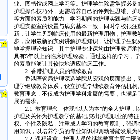
业、图书馆或网上学习等。护理学生除需掌握必备
护理操作技巧外，更需培养自己的评判性思维、护
等方面的素质和能力。学习期间的护理实践与临床
护理实验室的设置与病房基本一致，同时学校很注
新，让学生见到临床使用的最新护理用物，护理教
步，应用最新的实例讲解护理知识，让护理学生犹
地掌握理论知识。其中护理专业课均由护理教师承
具有5年以上的临床护理经验，通过这样的学习，
的素质能够让其较快地适应临床工作。
2 香港护理人员的继续教育
香港医管局护理深造学院从宏观的层面提出，
理学继续教育体系，设立护理学继续教育评估机构
教育理念，不仅成为护理学科发展的需要，也满足
展的需求。
？
2.1 教育理念 体现“以人为本”的全人护理，
护理及关怀为护理教学的基础,突出护理职业的特
权、个性及隐私，注重成人学习的教育原则，强调
用知识，以培养学员的专业知识和调动潜能发展为
。
2.2 课程设置 护理人员的继续教育主要由医