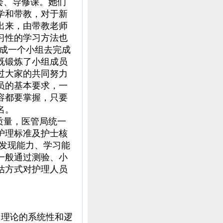
会、导修课。她们
学和带教，对于新
出来，由带教老师
习性的学习方法也
组成一个小组去完成
既锻炼了小组成员
过大家的共同努力
员的基本要求，一
容都要掌握，只要
名。
质量，医管局统一
护理标准及护士核
、发现能力、学习能
一般通过测验、小
估方式对护理人员
理论的系统性和逻