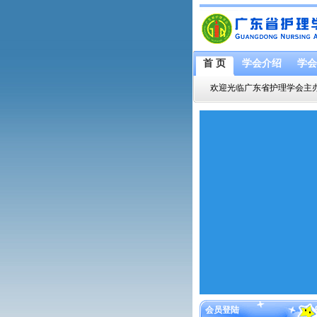
首 页
学会介绍
学会
欢迎光临广东省护理学会主
会员登陆