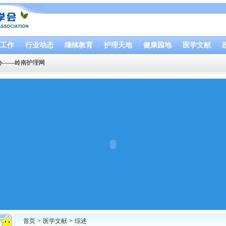
工作
行业动态
继续教育
护理天地
健康园地
医学文献
办——岭南护理网
首页
>
医学文献
>
综述