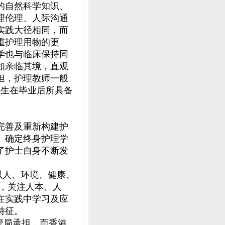
的自然科学知识、
理伦理、人际沟通
实践大径相同，而
重护理用物的更
学也与临床保持同
如亲临其境，直观
担，护理教师一般
学生在毕业后所具备
完善及重新构建护
。确定终身护理学
了护士自身不断发
以人、环境、健康、
征，关注人本、人
在实践中学习及应
特征。
管局承担，而香港