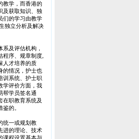
的教学，而香港的
识及获取知识、独
员们的学习由教学
学生独立分析及解决
体系及评估机构，
估程序、规章制度,
保人才培养的质
身的情况，护士也
培训系统、护士职
教学评价方面，我
易帮学员签名通
套在职教育系统及
借鉴的。
的统一或规划教
先进的理论、技术
的课程设置基本与