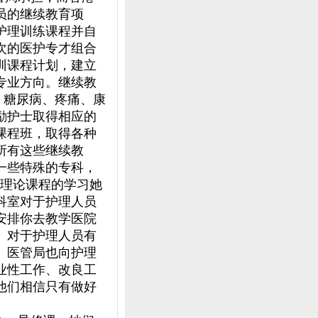
员的继续教育项
护理训练课程并自
次的医护专才组合
训课程计划，建立
专业方向。继续教
、糖尿病、疼痛、康
励护士取得相应的
课程班，取得各种
所有这些继续教
一些特殊的专科，
而理论课程的学习她
科室对于护理人员
安排你去教学医院
。对于护理人员有
。医管局也向护理
业性工作、改良工
他们相信只有做好
。