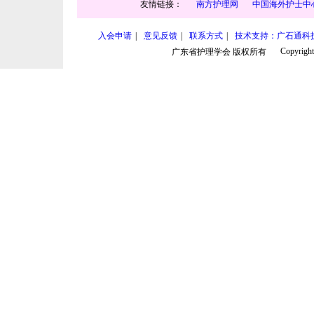
友情链接：
南方护理网
中国海外护士中
入会申请
|
意见反馈
|
联系方式
|
技术支持：广石通科
Copyright
广东省护理学会 版权所有