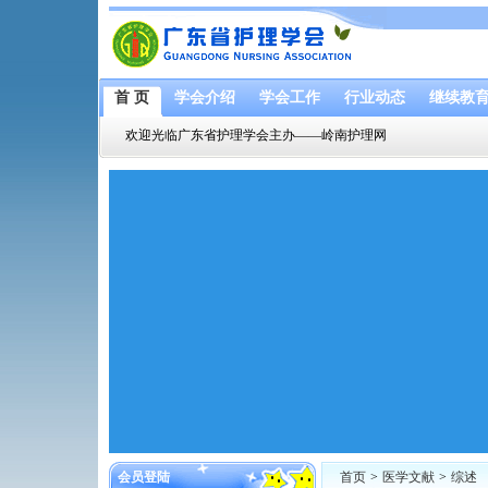
首 页
学会介绍
学会工作
行业动态
继续教
欢迎光临广东省护理学会主办——岭南护理网
会员登陆
首页
>
医学文献
>
综述