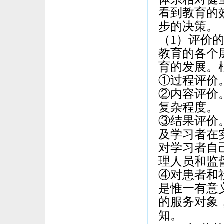
看到教育的
步的决策。
（1）评价
教育的各个
育的发展。
①过程评价
②内容评价
复杂程度。
③结果评价
及学习者在
对学习者自
理人员和监
④对患者和
是惟一有意
的服务对象
知。