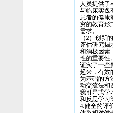
人员提供了
与临床实践有
患者的健康
穷的教育形
需求。
（2）创新
评估研究揭
和消极因素
性的重要性
证实了一些
起来，有效
为基础的方
动交流法和
我引导式学
和反思学习
4.健全的
体系相对健