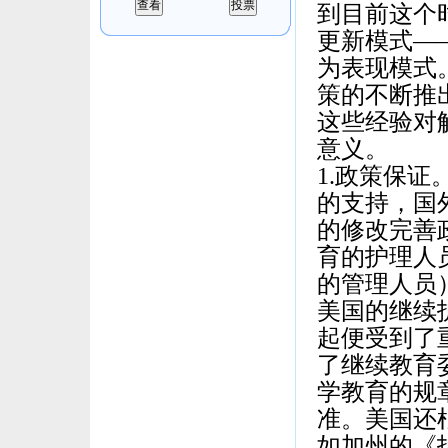
到目前这个
更新模式—
为表现模式
策的不断推
这些经验对
意义。
1.政策保
的支持，国
的修改完善
育的护理人
的管理人员
美国的继续
起便受到了
了继续教育
学教育的规
准。美国还
如加州的《