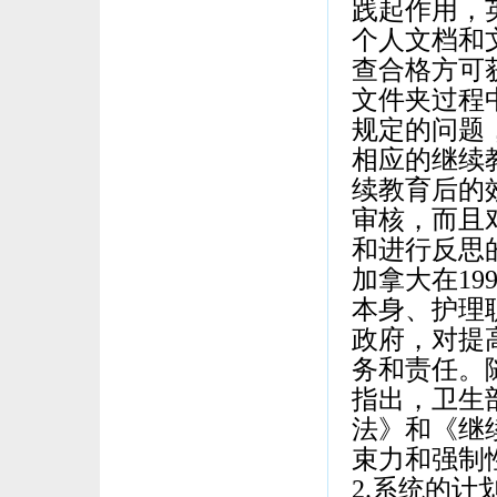
践起作用，
个人文档和
查合格方可
文件夹过程
规定的问题
相应的继续
续教育后的
审核，而且
和进行反思
加拿大在19
本身、护理
政府，对提
务和责任。
指出，卫生
法》和《继
束力和强制
2.系统的