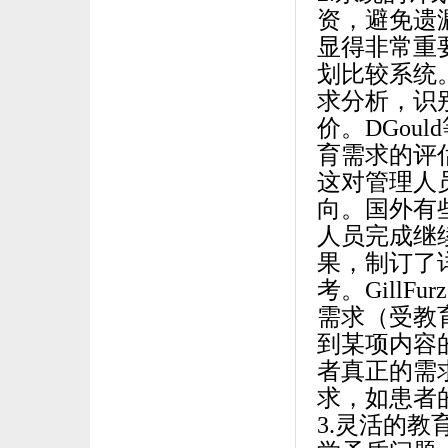
资，避免遗
显得非常重
划比较系统
求分析，识
价。DGou
育需求的评
这对管理人
向。国外有
人员完成继
果，制订了
考。Gill
需求（受教
到某项内容
者真正的需
求，如患者
3.灵活的