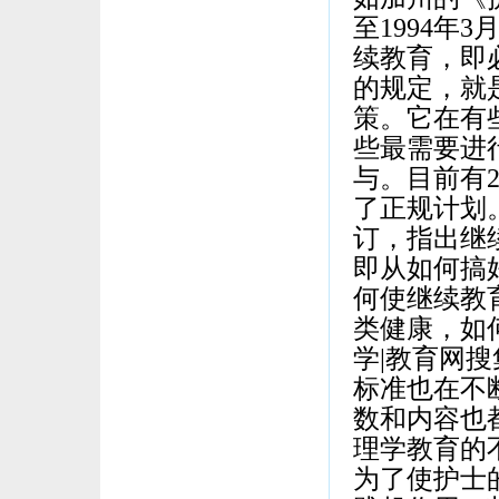
至1994年
续教育，即
的规定，就
策。它在有
些最需要进
与。目前有
了正规计划
订，指出继
即从如何搞
何使继续教
类健康，如
学|教育网
标准也在不
数和内容也
理学教育的
为了使护士