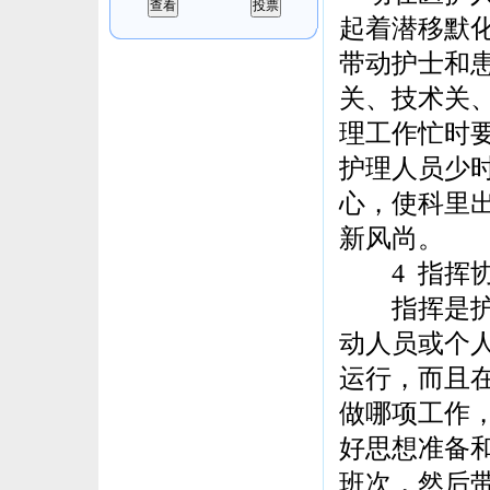
起着潜移默
带动护士和
关、技术关
理工作忙时
护理人员少
心，使科里
新风尚。
4 指挥协
指挥是护士
动人员或个
运行，而且
做哪项工作
好思想准备
班次，然后