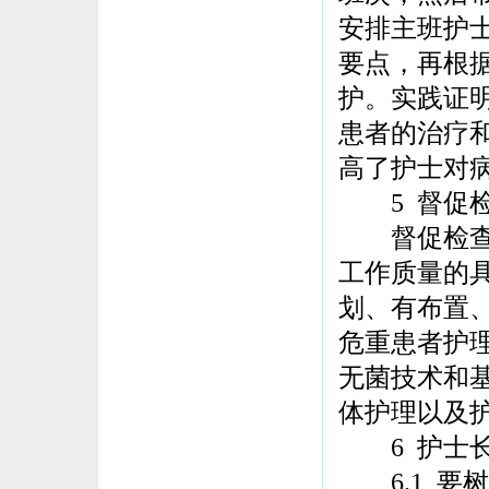
安排主班护
要点，再根
护。实践证
患者的治疗
高了护士对
5 督促检
督促检查是
工作质量的
划、有布置
危重患者护
无菌技术和
体护理以及
6 护士长
6.1 要