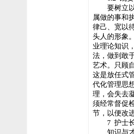
要树立以身
属做的事和
律己、宽以
头人的形象
业理论知识
法，做到敢
艺术。只顾
这是放任式
代化管理思
理，会失去
须经常督促
节，以便改
7 护士长
知识与才能