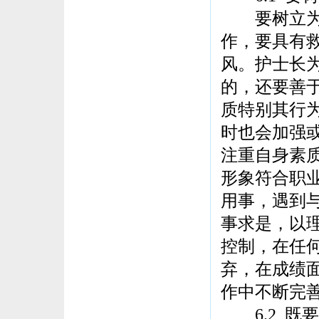
要树立为护
作，要具有
风。护士长
的，还要善
质特别其行
时也会加强
注重自身素
形象符合职
用事，遇到
事求是，以
控制，在任
弃，在成绩
作中不断完
6.2 既