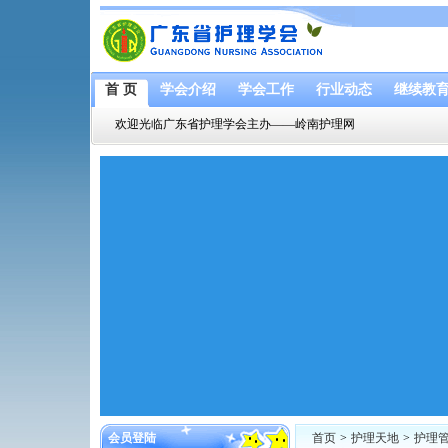
首 页
学会介绍
学会工作
行业动态
继续教
欢迎光临广东省护理学会主办——岭南护理网
会员登陆
首页
>
护理天地
>
护理